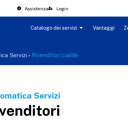
Assistenza
Login
Catalogo dei servizi
Vantaggi
Z
ica Servizi
Rivenditori cialde
>
tomatica Servizi
ivenditori