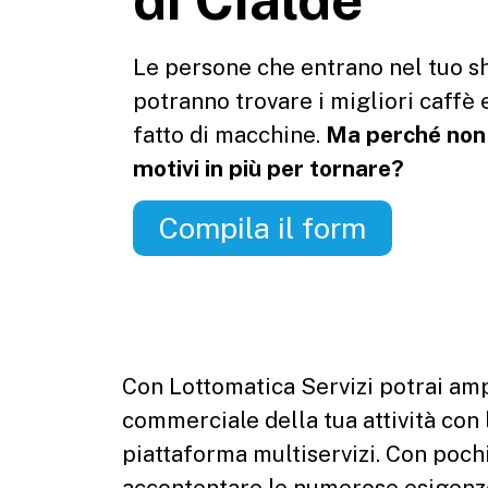
Le persone che entrano nel tuo s
potranno trovare i migliori caffè e
fatto di macchine.
Ma perché non o
motivi in più per tornare?
Compila il form
Con Lottomatica Servizi potrai ampl
commerciale della tua attività con 
piattaforma multiservizi. Con pochi
accontentare le numerose esigenze