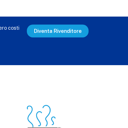
ero costi
Diventa Rivenditore