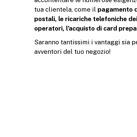
tua clientela, come il
pagamento de
postali, le ricariche telefoniche dei
operatori, l’acquisto di card prep
Saranno tantissimi i vantaggi sia pe
avventori del tuo negozio!