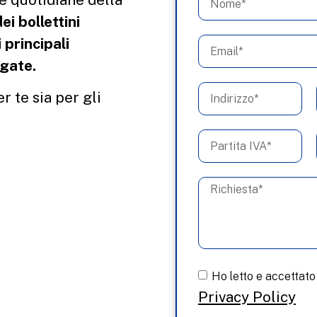
i bollettini
 principali
agate.
r te sia per gli
Ho letto e accettato
Privacy Policy